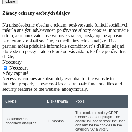
Close
Zásady ochrany osobných údajov
Na prispôsobenie obsahu a reklám, poskytovanie funkcií sociálnych
médií a analýzu návštevnosti používame súbory cookies. Informácie
o tom, ako používate naše webové stránky, poskytujeme aj našim
partnerom v oblasti sociálnych médií, inzercie a analýzy. Títo
partneri môžu príslušné informácie skombinovať s ďalšími údajmi,
ktoré ste im poskytli alebo ktoré od vás získali, keď ste používali ich
služby.
Necessary
Necessary
Vždy zapnuté
Necessary cookies are absolutely essential for the website to
function properly. These cookies ensure basic functionalities and
security features of the website, anonymously.
Cookie
Dĺžka trvania
Popis
This cookie is set by GDPR
Cookie Consent plugin. The
cookielawinfo-
11 months
cookie is used to store the user
checkbox-analytics
consent for the cookies in the
category "Analytics".