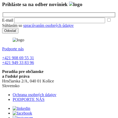
Prihláste sa na odber noviniek
E-mail
Súhlasím so
spracúvaním osobných údajov
Podporte nás
+421 908 69 55 31
+421 949 33 83 96
Poradňa pre občianske
a ľudské práva
Hrnčiarska 2/A, 040 01 Košice
Slovensko
Ochrana osobných údajov
PODPORTE NÁS