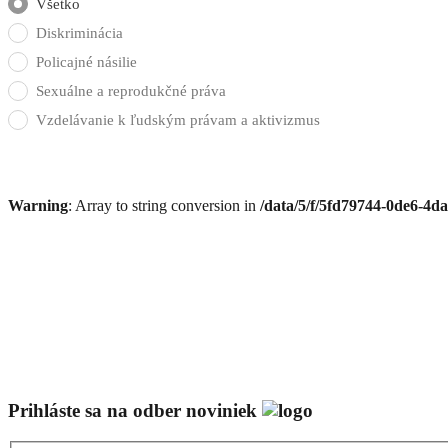
Všetko
Diskriminácia
Policajné násilie
Sexuálne a reprodukčné práva
Vzdelávanie k ľudským právam a aktivizmus
Warning
: Array to string conversion in
/data/5/f/5fd79744-0de6-4d
Prihláste sa na odber noviniek