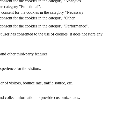
onsent for the cookies in the category "Analytics".
he category "Functional".
 consent for the cookies in the category "Necessary".
onsent for the cookies in the category "Other.
consent for the cookies in the category "Performance".
user has consented to the use of cookies. It does not store any
and other third-party features.
perience for the visitors.
of visitors, bounce rate, traffic source, etc.
nd collect information to provide customized ads.