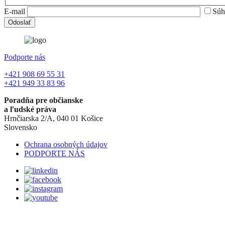
E-mail
Súh
Podporte nás
+421 908 69 55 31
+421 949 33 83 96
Poradňa pre občianske
a ľudské práva
Hrnčiarska 2/A, 040 01 Košice
Slovensko
Ochrana osobných údajov
PODPORTE NÁS