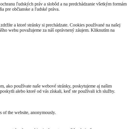
 a ochranu ľudských práv a slobôd a na predchádzanie všetkým formám
ňa pre občianske a ľudské práva.
držíte a ktoré stránky si prechádzate. Cookies používané na našej
 nášho webu považujeme za náš oprávnený záujem. Kliknutím na
om, ako používate naše webové stránky, poskytujeme aj našim
oskytli alebo ktoré od vás získali, keď ste používali ich služby.
res of the website, anonymously.