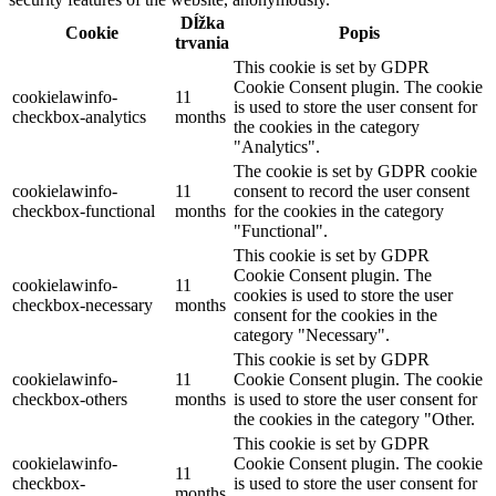
Dĺžka
Cookie
Popis
trvania
This cookie is set by GDPR
Cookie Consent plugin. The cookie
cookielawinfo-
11
is used to store the user consent for
checkbox-analytics
months
the cookies in the category
"Analytics".
The cookie is set by GDPR cookie
cookielawinfo-
11
consent to record the user consent
checkbox-functional
months
for the cookies in the category
"Functional".
This cookie is set by GDPR
Cookie Consent plugin. The
cookielawinfo-
11
cookies is used to store the user
checkbox-necessary
months
consent for the cookies in the
category "Necessary".
This cookie is set by GDPR
cookielawinfo-
11
Cookie Consent plugin. The cookie
checkbox-others
months
is used to store the user consent for
the cookies in the category "Other.
This cookie is set by GDPR
cookielawinfo-
Cookie Consent plugin. The cookie
11
checkbox-
is used to store the user consent for
months