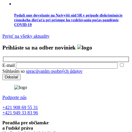
Podali sme dovolanie na Najvyšší súd SR v prípade diskriminácie
rómskeho dieťaťa pri prístupe ku vzdelávaniu počas pandémie
COVID-19
Prejsť na všetky aktuality
Prihláste sa na odber noviniek
E-mail
Súhlasím so
spracúvaním osobných údajov
Podporte nás
+421 908 69 55 31
+421 949 33 83 96
Poradňa pre občianske
a ľudské práva