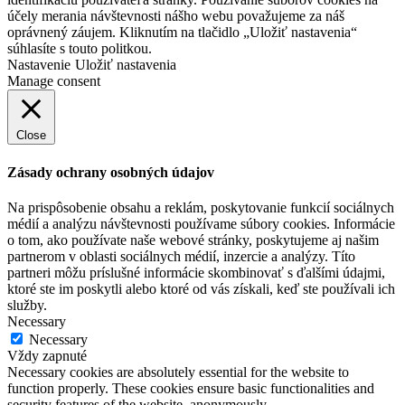
účely merania návštevnosti nášho webu považujeme za náš
oprávnený záujem. Kliknutím na tlačidlo „Uložiť nastavenia“
súhlasíte s touto politkou.
Nastavenie
Uložiť nastavenia
Manage consent
Close
Zásady ochrany osobných údajov
Na prispôsobenie obsahu a reklám, poskytovanie funkcií sociálnych
médií a analýzu návštevnosti používame súbory cookies. Informácie
o tom, ako používate naše webové stránky, poskytujeme aj našim
partnerom v oblasti sociálnych médií, inzercie a analýzy. Títo
partneri môžu príslušné informácie skombinovať s ďalšími údajmi,
ktoré ste im poskytli alebo ktoré od vás získali, keď ste používali ich
služby.
Necessary
Necessary
Vždy zapnuté
Necessary cookies are absolutely essential for the website to
function properly. These cookies ensure basic functionalities and
security features of the website, anonymously.