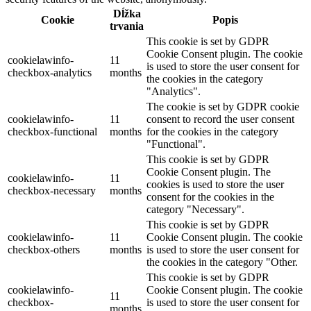
Dĺžka
Cookie
Popis
trvania
This cookie is set by GDPR
Cookie Consent plugin. The cookie
cookielawinfo-
11
is used to store the user consent for
checkbox-analytics
months
the cookies in the category
"Analytics".
The cookie is set by GDPR cookie
cookielawinfo-
11
consent to record the user consent
checkbox-functional
months
for the cookies in the category
"Functional".
This cookie is set by GDPR
Cookie Consent plugin. The
cookielawinfo-
11
cookies is used to store the user
checkbox-necessary
months
consent for the cookies in the
category "Necessary".
This cookie is set by GDPR
cookielawinfo-
11
Cookie Consent plugin. The cookie
checkbox-others
months
is used to store the user consent for
the cookies in the category "Other.
This cookie is set by GDPR
cookielawinfo-
Cookie Consent plugin. The cookie
11
checkbox-
is used to store the user consent for
months