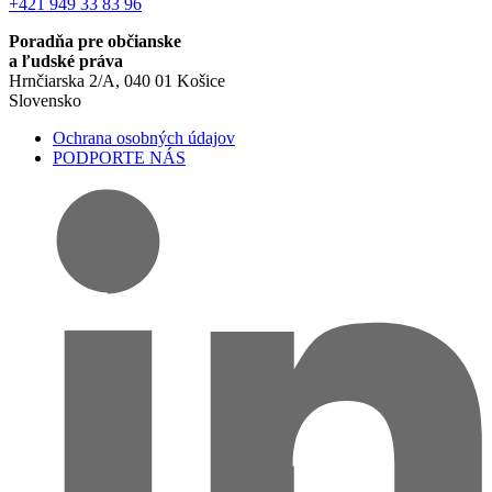
+421 949 33 83 96
Poradňa pre občianske
a ľudské práva
Hrnčiarska 2/A, 040 01 Košice
Slovensko
Ochrana osobných údajov
PODPORTE NÁS