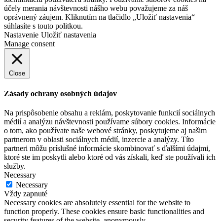
účely merania návštevnosti nášho webu považujeme za náš
oprávnený záujem. Kliknutím na tlačidlo „Uložiť nastavenia“
súhlasíte s touto politkou.
Nastavenie
Uložiť nastavenia
Manage consent
Close
Zásady ochrany osobných údajov
Na prispôsobenie obsahu a reklám, poskytovanie funkcií sociálnych
médií a analýzu návštevnosti používame súbory cookies. Informácie
o tom, ako používate naše webové stránky, poskytujeme aj našim
partnerom v oblasti sociálnych médií, inzercie a analýzy. Títo
partneri môžu príslušné informácie skombinovať s ďalšími údajmi,
ktoré ste im poskytli alebo ktoré od vás získali, keď ste používali ich
služby.
Necessary
Necessary
Vždy zapnuté
Necessary cookies are absolutely essential for the website to
function properly. These cookies ensure basic functionalities and
security features of the website, anonymously.