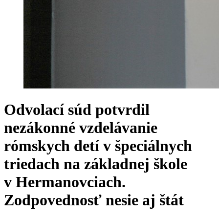
Odvolací súd potvrdil
nezákonné vzdelávanie
rómskych detí v špeciálnych
triedach na základnej škole
v Hermanovciach.
Zodpovednosť nesie aj štát