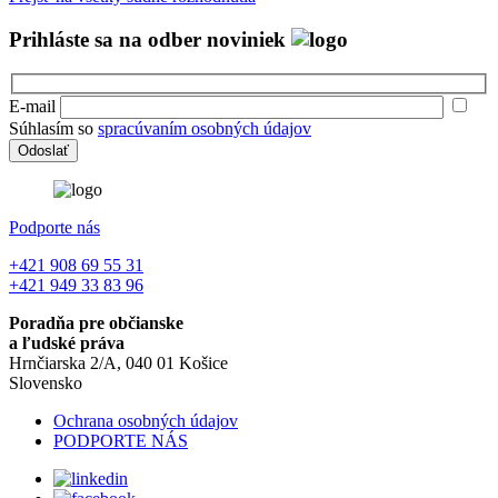
Prihláste sa na odber noviniek
E-mail
Súhlasím so
spracúvaním osobných údajov
Podporte nás
+421 908 69 55 31
+421 949 33 83 96
Poradňa pre občianske
a ľudské práva
Hrnčiarska 2/A, 040 01 Košice
Slovensko
Ochrana osobných údajov
PODPORTE NÁS