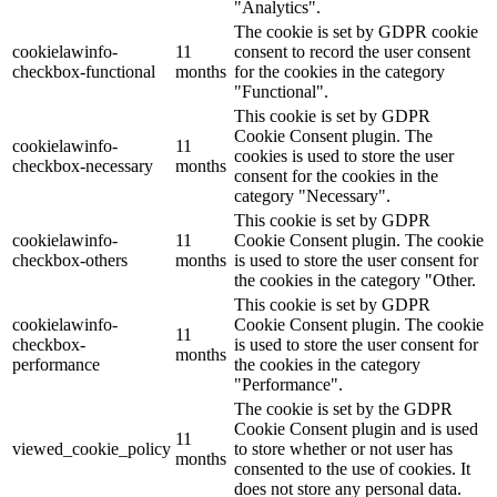
"Analytics".
The cookie is set by GDPR cookie
cookielawinfo-
11
consent to record the user consent
checkbox-functional
months
for the cookies in the category
"Functional".
This cookie is set by GDPR
Cookie Consent plugin. The
cookielawinfo-
11
cookies is used to store the user
checkbox-necessary
months
consent for the cookies in the
category "Necessary".
This cookie is set by GDPR
cookielawinfo-
11
Cookie Consent plugin. The cookie
checkbox-others
months
is used to store the user consent for
the cookies in the category "Other.
This cookie is set by GDPR
cookielawinfo-
Cookie Consent plugin. The cookie
11
checkbox-
is used to store the user consent for
months
performance
the cookies in the category
"Performance".
The cookie is set by the GDPR
Cookie Consent plugin and is used
11
viewed_cookie_policy
to store whether or not user has
months
consented to the use of cookies. It
does not store any personal data.