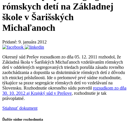
rómskych detí na Základnej
škole v Šarišských
Michaľanoch
Pridané: 9. januára 2012
Okresný súd Prešov rozsudkom zo dňa 05. 12. 2011 rozhodol, že
Základná škola v Šarišských Michaľanoch vzdelávaním rómskych
detí v oddelených segregovaných triedach porušila zásadu rovného
zaobchádzania a dopustila sa diskriminácie rómskych detí z dôvodu
ich etnickej príslušnosti. Ide o prelomové prvé súdne rozhodnutie,
týkajúce sa praxe segregácie rómskych detí vo vzdelávaní na
Slovensku. Rozhodnutie okresného súdu potvrdil
rozsudkom zo dňa
30. 10. 2012 aj Krajský súd v Prešove
, rozhodnutie je tak
právoplatné.
Stiahnuť dokument
Ďalšie súdne rozhodnutia