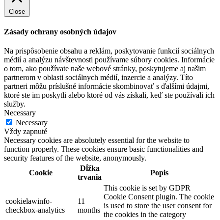
Close
Zásady ochrany osobných údajov
Na prispôsobenie obsahu a reklám, poskytovanie funkcií sociálnych
médií a analýzu návštevnosti používame súbory cookies. Informácie
o tom, ako používate naše webové stránky, poskytujeme aj našim
partnerom v oblasti sociálnych médií, inzercie a analýzy. Títo
partneri môžu príslušné informácie skombinovať s ďalšími údajmi,
ktoré ste im poskytli alebo ktoré od vás získali, keď ste používali ich
služby.
Necessary
Necessary
Vždy zapnuté
Necessary cookies are absolutely essential for the website to
function properly. These cookies ensure basic functionalities and
security features of the website, anonymously.
Dĺžka
Cookie
Popis
trvania
This cookie is set by GDPR
Cookie Consent plugin. The cookie
cookielawinfo-
11
is used to store the user consent for
checkbox-analytics
months
the cookies in the category