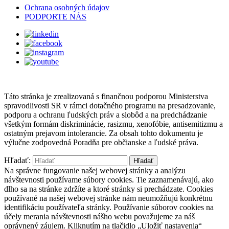
Ochrana osobných údajov
PODPORTE NÁS
Táto stránka je zrealizovaná s finančnou podporou Ministerstva
spravodlivosti SR v rámci dotačného programu na presadzovanie,
podporu a ochranu ľudských práv a slobôd a na predchádzanie
všetkým formám diskriminácie, rasizmu, xenofóbie, antisemitizmu a
ostatným prejavom intolerancie. Za obsah tohto dokumentu je
výlučne zodpovedná Poradňa pre občianske a ľudské práva.
Hľadať:
Na správne fungovanie našej webovej stránky a analýzu
návštevnosti používame súbory cookies. Tie zaznamenávajú, ako
dlho sa na stránke zdržíte a ktoré stránky si prechádzate. Cookies
používané na našej webovej stránke nám neumožňujú konkrétnu
identifikáciu používateľa stránky. Používanie súborov cookies na
účely merania návštevnosti nášho webu považujeme za náš
oprávnený záujem. Kliknutím na tlačidlo „Uložiť nastavenia“