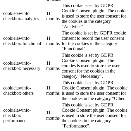
This cookie is set by GDPR
Cookie Consent plugin. The cookie
cookielawinfo-
11
is used to store the user consent for
checkbox-analytics
months
the cookies in the category
"Analytics".
The cookie is set by GDPR cookie
cookielawinfo-
11
consent to record the user consent
checkbox-functional
months
for the cookies in the category
"Functional".
This cookie is set by GDPR
Cookie Consent plugin. The
cookielawinfo-
11
cookies is used to store the user
checkbox-necessary
months
consent for the cookies in the
category "Necessary".
This cookie is set by GDPR
cookielawinfo-
11
Cookie Consent plugin. The cookie
checkbox-others
months
is used to store the user consent for
the cookies in the category "Other.
This cookie is set by GDPR
cookielawinfo-
Cookie Consent plugin. The cookie
11
checkbox-
is used to store the user consent for
months
performance
the cookies in the category
"Performance".