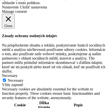
súhlasíte s touto politkou.
Nastavenie
Uložiť nastavenia
Manage consent
Close
Zásady ochrany osobných údajov
Na prispôsobenie obsahu a reklám, poskytovanie funkcií sociálnych
médií a analýzu návštevnosti používame súbory cookies. Informácie
o tom, ako používate naše webové stránky, poskytujeme aj našim
partnerom v oblasti sociálnych médií, inzercie a analýzy. Títo
partneri môžu príslušné informácie skombinovať s ďalšími údajmi,
ktoré ste im poskytli alebo ktoré od vás získali, keď ste používali ich
služby.
Necessary
Necessary
Vždy zapnuté
Necessary cookies are absolutely essential for the website to
function properly. These cookies ensure basic functionalities and
security features of the website, anonymously.
Dĺžka
Cookie
Popis
trvania