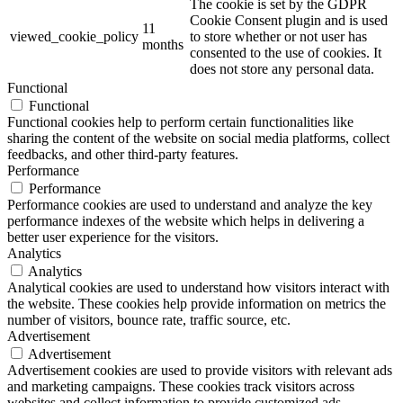
The cookie is set by the GDPR
Cookie Consent plugin and is used
11
viewed_cookie_policy
to store whether or not user has
months
consented to the use of cookies. It
does not store any personal data.
Functional
Functional
Functional cookies help to perform certain functionalities like
sharing the content of the website on social media platforms, collect
feedbacks, and other third-party features.
Performance
Performance
Performance cookies are used to understand and analyze the key
performance indexes of the website which helps in delivering a
better user experience for the visitors.
Analytics
Analytics
Analytical cookies are used to understand how visitors interact with
the website. These cookies help provide information on metrics the
number of visitors, bounce rate, traffic source, etc.
Advertisement
Advertisement
Advertisement cookies are used to provide visitors with relevant ads
and marketing campaigns. These cookies track visitors across
websites and collect information to provide customized ads.