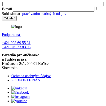
E-mail
Súhlasím so
spracúvaním osobných údajov
Podporte nás
+421 908 69 55 31
+421 949 33 83 96
Poradňa pre občianske
a ľudské práva
Hrnčiarska 2/A, 040 01 Košice
Slovensko
Ochrana osobných údajov
PODPORTE NÁS