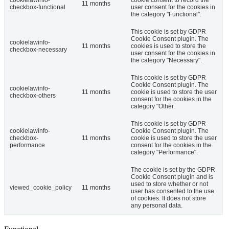
11 months
checkbox-functional
user consent for the cookies in
the category "Functional".
This cookie is set by GDPR
Cookie Consent plugin. The
cookielawinfo-
11 months
cookies is used to store the
checkbox-necessary
user consent for the cookies in
the category "Necessary".
This cookie is set by GDPR
Cookie Consent plugin. The
cookielawinfo-
11 months
cookie is used to store the user
checkbox-others
consent for the cookies in the
category "Other.
This cookie is set by GDPR
cookielawinfo-
Cookie Consent plugin. The
checkbox-
11 months
cookie is used to store the user
performance
consent for the cookies in the
category "Performance".
The cookie is set by the GDPR
Cookie Consent plugin and is
used to store whether or not
viewed_cookie_policy
11 months
user has consented to the use
of cookies. It does not store
any personal data.