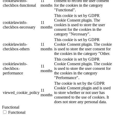
cookielawinfo-
11
consent to record the user consent
checkbox-functional
months
for the cookies in the category
"Functional".
This cookie is set by GDPR
Cookie Consent plugin. The
cookielawinfo-
11
cookies is used to store the user
checkbox-necessary
months
consent for the cookies in the
category "Necessary".
This cookie is set by GDPR
cookielawinfo-
11
Cookie Consent plugin. The cookie
checkbox-others
months
is used to store the user consent for
the cookies in the category "Other.
This cookie is set by GDPR
cookielawinfo-
Cookie Consent plugin. The cookie
11
checkbox-
is used to store the user consent for
months
performance
the cookies in the category
"Performance".
The cookie is set by the GDPR
Cookie Consent plugin and is used
11
viewed_cookie_policy
to store whether or not user has
months
consented to the use of cookies. It
does not store any personal data.
Functional
Functional