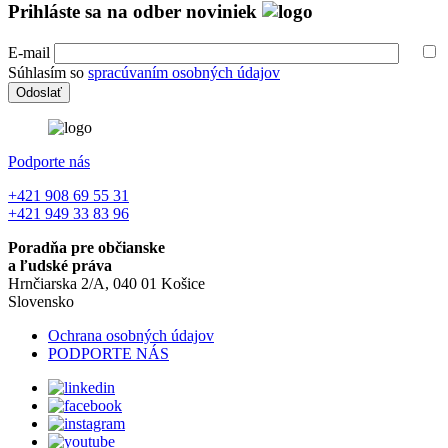
Prihláste sa na odber noviniek
E-mail
Súhlasím so
spracúvaním osobných údajov
Podporte nás
+421 908 69 55 31
+421 949 33 83 96
Poradňa pre občianske
a ľudské práva
Hrnčiarska 2/A, 040 01 Košice
Slovensko
Ochrana osobných údajov
PODPORTE NÁS