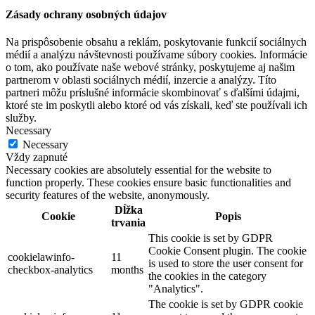
Zásady ochrany osobných údajov
Na prispôsobenie obsahu a reklám, poskytovanie funkcií sociálnych
médií a analýzu návštevnosti používame súbory cookies. Informácie
o tom, ako používate naše webové stránky, poskytujeme aj našim
partnerom v oblasti sociálnych médií, inzercie a analýzy. Títo
partneri môžu príslušné informácie skombinovať s ďalšími údajmi,
ktoré ste im poskytli alebo ktoré od vás získali, keď ste používali ich
služby.
Necessary
Necessary
Vždy zapnuté
Necessary cookies are absolutely essential for the website to
function properly. These cookies ensure basic functionalities and
security features of the website, anonymously.
Dĺžka
Cookie
Popis
trvania
This cookie is set by GDPR
Cookie Consent plugin. The cookie
cookielawinfo-
11
is used to store the user consent for
checkbox-analytics
months
the cookies in the category
"Analytics".
The cookie is set by GDPR cookie