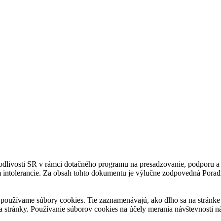
avodlivosti SR v rámci dotačného programu na presadzovanie, podporu
m intolerancie. Za obsah tohto dokumentu je výlučne zodpovedná Porad
používame súbory cookies. Tie zaznamenávajú, ako dlho sa na stránke z
a stránky. Používanie súborov cookies na účely merania návštevnosti