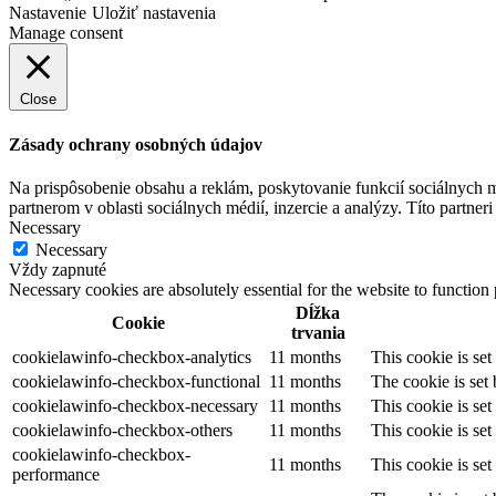
Nastavenie
Uložiť nastavenia
Manage consent
Close
Zásady ochrany osobných údajov
Na prispôsobenie obsahu a reklám, poskytovanie funkcií sociálnych 
partnerom v oblasti sociálnych médií, inzercie a analýzy. Títo partner
Necessary
Necessary
Vždy zapnuté
Necessary cookies are absolutely essential for the website to function
Dĺžka
Cookie
trvania
cookielawinfo-checkbox-analytics
11 months
This cookie is se
cookielawinfo-checkbox-functional
11 months
The cookie is set
cookielawinfo-checkbox-necessary
11 months
This cookie is se
cookielawinfo-checkbox-others
11 months
This cookie is se
cookielawinfo-checkbox-
11 months
This cookie is se
performance