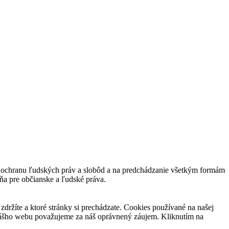
 a ochranu ľudských práv a slobôd a na predchádzanie všetkým formám
ňa pre občianske a ľudské práva.
držíte a ktoré stránky si prechádzate. Cookies používané na našej
 nášho webu považujeme za náš oprávnený záujem. Kliknutím na