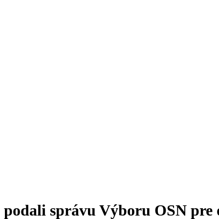
podali správu Výboru OSN pre od