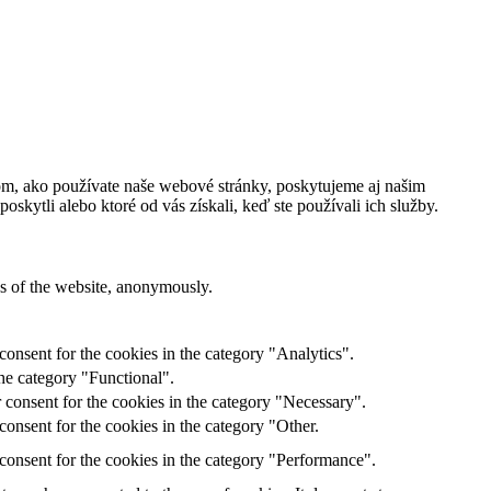
om, ako používate naše webové stránky, poskytujeme aj našim
oskytli alebo ktoré od vás získali, keď ste používali ich služby.
res of the website, anonymously.
onsent for the cookies in the category "Analytics".
he category "Functional".
 consent for the cookies in the category "Necessary".
onsent for the cookies in the category "Other.
consent for the cookies in the category "Performance".