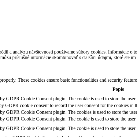
médií a analýzu návštevnosti používame súbory cookies. Informácie o t
i môžu príslušné informácie skombinovať s ďalšími údajmi, ktoré ste im p
 properly. These cookies ensure basic functionalities and security featu
Popis
t by GDPR Cookie Consent plugin. The cookie is used to store the user c
 by GDPR cookie consent to record the user consent for the cookies in t
t by GDPR Cookie Consent plugin. The cookies is used to store the user
t by GDPR Cookie Consent plugin. The cookie is used to store the user c
t by GDPR Cookie Consent plugin. The cookie is used to store the user 