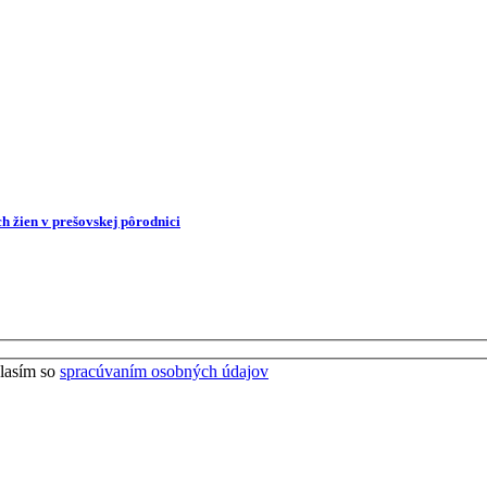
h žien v prešovskej pôrodnici
lasím so
spracúvaním osobných údajov