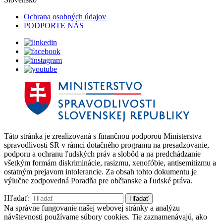
Ochrana osobných údajov
PODPORTE NÁS
Táto stránka je zrealizovaná s finančnou podporou Ministerstva
spravodlivosti SR v rámci dotačného programu na presadzovanie,
podporu a ochranu ľudských práv a slobôd a na predchádzanie
všetkým formám diskriminácie, rasizmu, xenofóbie, antisemitizmu a
ostatným prejavom intolerancie. Za obsah tohto dokumentu je
výlučne zodpovedná Poradňa pre občianske a ľudské práva.
Hľadať:
Na správne fungovanie našej webovej stránky a analýzu
návštevnosti používame súbory cookies. Tie zaznamenávajú, ako