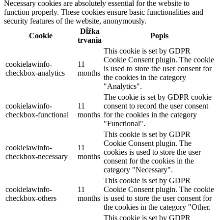
Necessary cookies are absolutely essential for the website to
function properly. These cookies ensure basic functionalities and
security features of the website, anonymously.
Dĺžka
Cookie
Popis
trvania
This cookie is set by GDPR
Cookie Consent plugin. The cookie
cookielawinfo-
11
is used to store the user consent for
checkbox-analytics
months
the cookies in the category
"Analytics".
The cookie is set by GDPR cookie
cookielawinfo-
11
consent to record the user consent
checkbox-functional
months
for the cookies in the category
"Functional".
This cookie is set by GDPR
Cookie Consent plugin. The
cookielawinfo-
11
cookies is used to store the user
checkbox-necessary
months
consent for the cookies in the
category "Necessary".
This cookie is set by GDPR
cookielawinfo-
11
Cookie Consent plugin. The cookie
checkbox-others
months
is used to store the user consent for
the cookies in the category "Other.
This cookie is set by GDPR