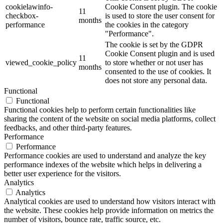
cookielawinfo-
Cookie Consent plugin. The cookie
11
checkbox-
is used to store the user consent for
months
performance
the cookies in the category
"Performance".
The cookie is set by the GDPR
Cookie Consent plugin and is used
11
viewed_cookie_policy
to store whether or not user has
months
consented to the use of cookies. It
does not store any personal data.
Functional
Functional
Functional cookies help to perform certain functionalities like
sharing the content of the website on social media platforms, collect
feedbacks, and other third-party features.
Performance
Performance
Performance cookies are used to understand and analyze the key
performance indexes of the website which helps in delivering a
better user experience for the visitors.
Analytics
Analytics
Analytical cookies are used to understand how visitors interact with
the website. These cookies help provide information on metrics the
number of visitors, bounce rate, traffic source, etc.