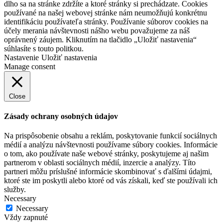
dlho sa na stránke zdržíte a ktoré stránky si prechádzate. Cookies
používané na našej webovej stránke nám neumožňujú konkrétnu
identifikáciu používateľa stránky. Používanie súborov cookies na
účely merania návštevnosti nášho webu považujeme za náš
oprávnený záujem. Kliknutím na tlačidlo „Uložiť nastavenia“
súhlasíte s touto politkou.
Nastavenie
Uložiť nastavenia
Manage consent
Close
Zásady ochrany osobných údajov
Na prispôsobenie obsahu a reklám, poskytovanie funkcií sociálnych
médií a analýzu návštevnosti používame súbory cookies. Informácie
o tom, ako používate naše webové stránky, poskytujeme aj našim
partnerom v oblasti sociálnych médií, inzercie a analýzy. Títo
partneri môžu príslušné informácie skombinovať s ďalšími údajmi,
ktoré ste im poskytli alebo ktoré od vás získali, keď ste používali ich
služby.
Necessary
Necessary
Vždy zapnuté