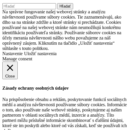
Hľadať:
Na správne fungovanie našej webovej stránky a analýzu
návštevnosti používame súbory cookies. Tie zaznamenávajú, ako
dlho sa na stránke zdržíte a ktoré stránky si prechádzate. Cookies
používané na našej webovej stránke nám neumožňujú konkrétnu
identifikáciu používateľa stránky. Používanie súborov cookies na
účely merania návštevnosti nášho webu považujeme za náš
oprávnený záujem. Kliknutím na tlačidlo „Uložiť nastavenia“
súhlasíte s touto politkou.
Nastavenie
Uložiť nastavenia
Manage consent
Close
Zásady ochrany osobných údajov
Na prispôsobenie obsahu a reklám, poskytovanie funkcií sociálnych
médií a analýzu návštevnosti používame súbory cookies. Informácie
o tom, ako používate naše webové stránky, poskytujeme aj našim
partnerom v oblasti sociálnych médií, inzercie a analýzy. Títo
partneri môžu príslušné informácie skombinovať s ďalšími údajmi,
ktoré ste im poskytli alebo ktoré od vás získali, keď ste používali ich