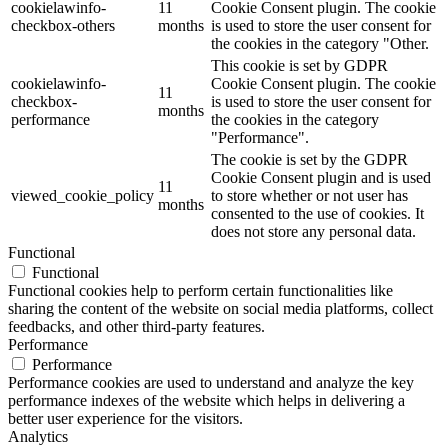
cookielawinfo-
11
Cookie Consent plugin. The cookie
checkbox-others
months
is used to store the user consent for
the cookies in the category "Other.
This cookie is set by GDPR
cookielawinfo-
Cookie Consent plugin. The cookie
11
checkbox-
is used to store the user consent for
months
performance
the cookies in the category
"Performance".
The cookie is set by the GDPR
Cookie Consent plugin and is used
11
viewed_cookie_policy
to store whether or not user has
months
consented to the use of cookies. It
does not store any personal data.
Functional
Functional
Functional cookies help to perform certain functionalities like
sharing the content of the website on social media platforms, collect
feedbacks, and other third-party features.
Performance
Performance
Performance cookies are used to understand and analyze the key
performance indexes of the website which helps in delivering a
better user experience for the visitors.
Analytics