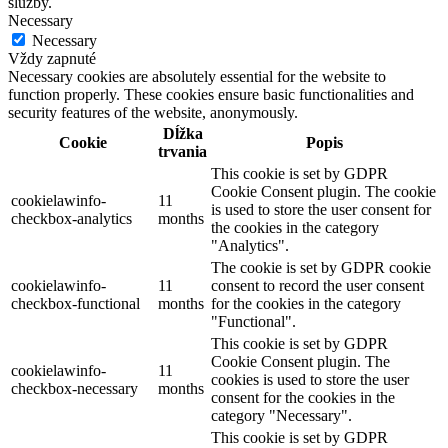
služby.
Necessary
Necessary
Vždy zapnuté
Necessary cookies are absolutely essential for the website to
function properly. These cookies ensure basic functionalities and
security features of the website, anonymously.
Dĺžka
Cookie
Popis
trvania
This cookie is set by GDPR
Cookie Consent plugin. The cookie
cookielawinfo-
11
is used to store the user consent for
checkbox-analytics
months
the cookies in the category
"Analytics".
The cookie is set by GDPR cookie
cookielawinfo-
11
consent to record the user consent
checkbox-functional
months
for the cookies in the category
"Functional".
This cookie is set by GDPR
Cookie Consent plugin. The
cookielawinfo-
11
cookies is used to store the user
checkbox-necessary
months
consent for the cookies in the
category "Necessary".
This cookie is set by GDPR