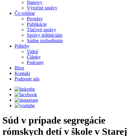
Stanovy
Výročné správy
Čo robíme
Projekty
Publikácie
Tlačové správy
Správy inštitúciám
Súdne rozhodnutia
Príbehy
Videá
Články
Podcasty
Blog
Kontakt
Podporte nás
Súd v prípade segregácie
rómskych detí v škole v Starej