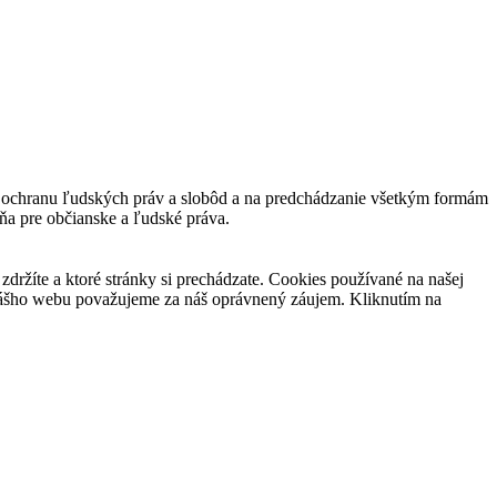
 a ochranu ľudských práv a slobôd a na predchádzanie všetkým formám
ňa pre občianske a ľudské práva.
držíte a ktoré stránky si prechádzate. Cookies používané na našej
 nášho webu považujeme za náš oprávnený záujem. Kliknutím na