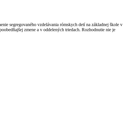
nenie segregovaného vzdelávania rómskych detí na základnej škole v
 poobedňajšej zmene a v oddelených triedach. Rozhodnutie nie je