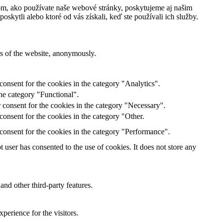
om, ako používate naše webové stránky, poskytujeme aj našim
oskytli alebo ktoré od vás získali, keď ste používali ich služby.
res of the website, anonymously.
onsent for the cookies in the category "Analytics".
he category "Functional".
 consent for the cookies in the category "Necessary".
onsent for the cookies in the category "Other.
consent for the cookies in the category "Performance".
user has consented to the use of cookies. It does not store any
and other third-party features.
perience for the visitors.