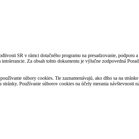
avodlivosti SR v rámci dotačného programu na presadzovanie, podporu
m intolerancie. Za obsah tohto dokumentu je výlučne zodpovedná Porad
používame súbory cookies. Tie zaznamenávajú, ako dlho sa na stránke z
a stránky. Používanie súborov cookies na účely merania návštevnosti