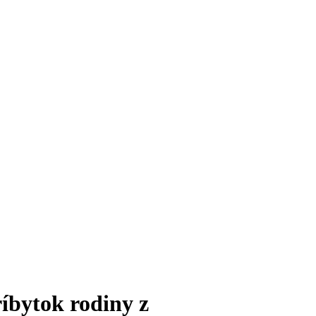
íbytok rodiny z