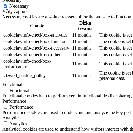
Necessary
Necessary
Vždy zapnuté
Necessary cookies are absolutely essential for the website to function
Dĺžka
Cookie
trvania
cookielawinfo-checkbox-analytics
11 months
This cookie is se
cookielawinfo-checkbox-functional
11 months
The cookie is set
cookielawinfo-checkbox-necessary
11 months
This cookie is se
cookielawinfo-checkbox-others
11 months
This cookie is se
cookielawinfo-checkbox-
11 months
This cookie is se
performance
The cookie is set
viewed_cookie_policy
11 months
personal data.
Functional
Functional
Functional cookies help to perform certain functionalities like sharing 
Performance
Performance
Performance cookies are used to understand and analyze the key perfor
Analytics
Analytics
Analytical cookies are used to understand how visitors interact with th