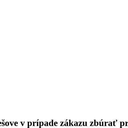
šove v prípade zákazu zbúrať pr