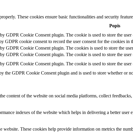
 properly. These cookies ensure basic functionalities and security featu
Popis
t by GDPR Cookie Consent plugin. The cookie is used to store the user c
 by GDPR cookie consent to record the user consent for the cookies in t
t by GDPR Cookie Consent plugin. The cookies is used to store the user
t by GDPR Cookie Consent plugin. The cookie is used to store the user c
t by GDPR Cookie Consent plugin. The cookie is used to store the user 
 by the GDPR Cookie Consent plugin and is used to store whether or not 
the content of the website on social media platforms, collect feedbacks, 
mance indexes of the website which helps in delivering a better user ex
e website. These cookies help provide information on metrics the number 