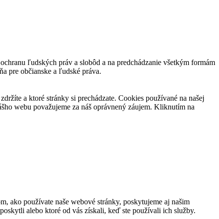
 a ochranu ľudských práv a slobôd a na predchádzanie všetkým formám
ňa pre občianske a ľudské práva.
držíte a ktoré stránky si prechádzate. Cookies používané na našej
 nášho webu považujeme za náš oprávnený záujem. Kliknutím na
om, ako používate naše webové stránky, poskytujeme aj našim
oskytli alebo ktoré od vás získali, keď ste používali ich služby.