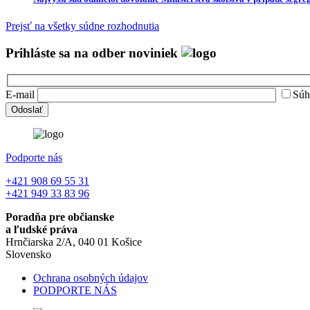
Prejsť na všetky súdne rozhodnutia
Prihláste sa na odber noviniek
E-mail
Súh
Podporte nás
+421 908 69 55 31
+421 949 33 83 96
Poradňa pre občianske
a ľudské práva
Hrnčiarska 2/A, 040 01 Košice
Slovensko
Ochrana osobných údajov
PODPORTE NÁS