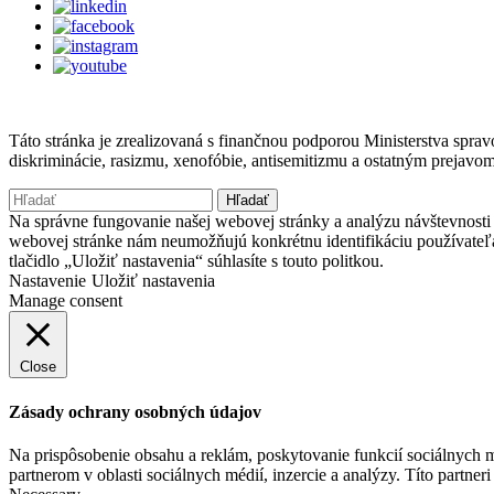
Táto stránka je zrealizovaná s finančnou podporou Ministerstva spr
diskriminácie, rasizmu, xenofóbie, antisemitizmu a ostatným prejavo
Hľadať:
Na správne fungovanie našej webovej stránky a analýzu návštevnosti 
webovej stránke nám neumožňujú konkrétnu identifikáciu používateľ
tlačidlo „Uložiť nastavenia“ súhlasíte s touto politkou.
Nastavenie
Uložiť nastavenia
Manage consent
Close
Zásady ochrany osobných údajov
Na prispôsobenie obsahu a reklám, poskytovanie funkcií sociálnych 
partnerom v oblasti sociálnych médií, inzercie a analýzy. Títo partner