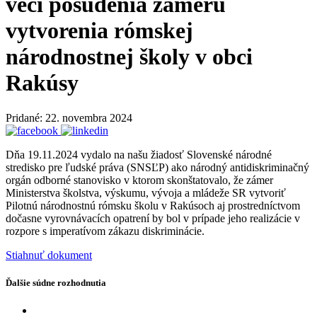
veci posúdenia zámeru
vytvorenia rómskej
národnostnej školy v obci
Rakúsy
Pridané: 22. novembra 2024
Dňa 19.11.2024 vydalo na našu žiadosť Slovenské národné
stredisko pre ľudské práva (SNSĽP) ako národný antidiskriminačný
orgán odborné stanovisko v ktorom skonštatovalo, že zámer
Ministerstva školstva, výskumu, vývoja a mládeže SR vytvoriť
Pilotnú národnostnú rómsku školu v Rakúsoch aj prostredníctvom
dočasne vyrovnávacích opatrení by bol v prípade jeho realizácie v
rozpore s imperatívom zákazu diskriminácie.
Stiahnuť dokument
Ďalšie súdne rozhodnutia