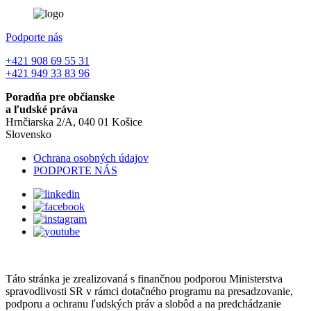
Prihláste sa na odber noviniek
E-mail
Súhlasím so
spracúvaním osobných údajov
Podporte nás
+421 908 69 55 31
+421 949 33 83 96
Poradňa pre občianske
a ľudské práva
Hrnčiarska 2/A, 040 01 Košice
Slovensko
Ochrana osobných údajov
PODPORTE NÁS