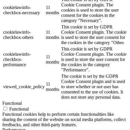
Cookie Consent plugin. The
cookielawinfo-
11
cookies is used to store the user
checkbox-necessary
months
consent for the cookies in the
category "Necessary".
This cookie is set by GDPR
cookielawinfo-
11
Cookie Consent plugin. The cookie
checkbox-others
months
is used to store the user consent for
the cookies in the category "Other.
This cookie is set by GDPR
cookielawinfo-
Cookie Consent plugin. The cookie
11
checkbox-
is used to store the user consent for
months
performance
the cookies in the category
"Performance".
The cookie is set by the GDPR
Cookie Consent plugin and is used
11
viewed_cookie_policy
to store whether or not user has
months
consented to the use of cookies. It
does not store any personal data.
Functional
Functional
Functional cookies help to perform certain functionalities like
sharing the content of the website on social media platforms, collect
feedbacks, and other third-party features.
Performance