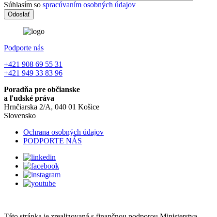
Súhlasím so
spracúvaním osobných údajov
Podporte nás
+421 908 69 55 31
+421 949 33 83 96
Poradňa pre občianske
a ľudské práva
Hrnčiarska 2/A, 040 01 Košice
Slovensko
Ochrana osobných údajov
PODPORTE NÁS
Táto stránka je zrealizovaná s finančnou podporou Ministerstva