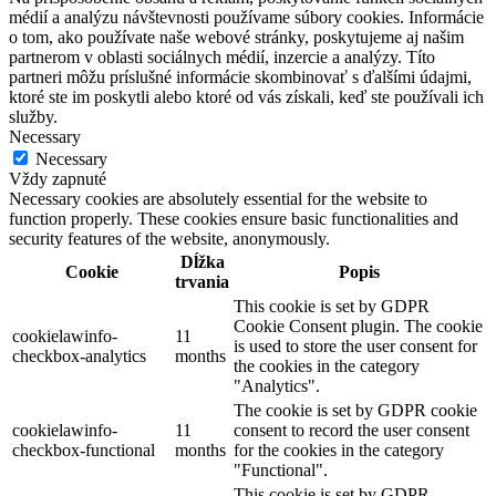
médií a analýzu návštevnosti používame súbory cookies. Informácie
o tom, ako používate naše webové stránky, poskytujeme aj našim
partnerom v oblasti sociálnych médií, inzercie a analýzy. Títo
partneri môžu príslušné informácie skombinovať s ďalšími údajmi,
ktoré ste im poskytli alebo ktoré od vás získali, keď ste používali ich
služby.
Necessary
Necessary
Vždy zapnuté
Necessary cookies are absolutely essential for the website to
function properly. These cookies ensure basic functionalities and
security features of the website, anonymously.
Dĺžka
Cookie
Popis
trvania
This cookie is set by GDPR
Cookie Consent plugin. The cookie
cookielawinfo-
11
is used to store the user consent for
checkbox-analytics
months
the cookies in the category
"Analytics".
The cookie is set by GDPR cookie
cookielawinfo-
11
consent to record the user consent
checkbox-functional
months
for the cookies in the category
"Functional".
This cookie is set by GDPR