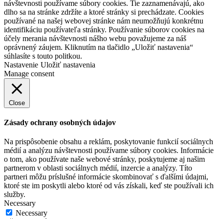
návštevnosti používame súbory cookies. Tie zaznamenávajú, ako
dlho sa na stránke zdržíte a ktoré stránky si prechádzate. Cookies
používané na našej webovej stránke nám neumožňujú konkrétnu
identifikáciu používateľa stránky. Používanie súborov cookies na
účely merania návštevnosti nášho webu považujeme za náš
oprávnený záujem. Kliknutím na tlačidlo „Uložiť nastavenia“
súhlasíte s touto politkou.
Nastavenie
Uložiť nastavenia
Manage consent
Close
Zásady ochrany osobných údajov
Na prispôsobenie obsahu a reklám, poskytovanie funkcií sociálnych
médií a analýzu návštevnosti používame súbory cookies. Informácie
o tom, ako používate naše webové stránky, poskytujeme aj našim
partnerom v oblasti sociálnych médií, inzercie a analýzy. Títo
partneri môžu príslušné informácie skombinovať s ďalšími údajmi,
ktoré ste im poskytli alebo ktoré od vás získali, keď ste používali ich
služby.
Necessary
Necessary