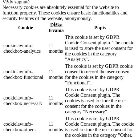
Vždy zapnuté
Necessary cookies are absolutely essential for the website to
function properly. These cookies ensure basic functionalities and
security features of the website, anonymously.
Dĺžka
Cookie
Popis
trvania
This cookie is set by GDPR
Cookie Consent plugin. The cookie
cookielawinfo-
11
is used to store the user consent for
checkbox-analytics
months
the cookies in the category
"Analytics".
The cookie is set by GDPR cookie
cookielawinfo-
11
consent to record the user consent
checkbox-functional
months
for the cookies in the category
"Functional".
This cookie is set by GDPR
Cookie Consent plugin. The
cookielawinfo-
11
cookies is used to store the user
checkbox-necessary
months
consent for the cookies in the
category "Necessary".
This cookie is set by GDPR
cookielawinfo-
11
Cookie Consent plugin. The cookie
checkbox-others
months
is used to store the user consent for
the cookies in the category "Other.