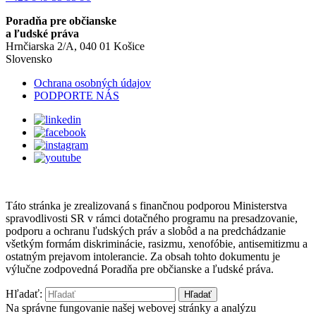
Poradňa pre občianske
a ľudské práva
Hrnčiarska 2/A, 040 01 Košice
Slovensko
Ochrana osobných údajov
PODPORTE NÁS
Táto stránka je zrealizovaná s finančnou podporou Ministerstva
spravodlivosti SR v rámci dotačného programu na presadzovanie,
podporu a ochranu ľudských práv a slobôd a na predchádzanie
všetkým formám diskriminácie, rasizmu, xenofóbie, antisemitizmu a
ostatným prejavom intolerancie. Za obsah tohto dokumentu je
výlučne zodpovedná Poradňa pre občianske a ľudské práva.
Hľadať:
Na správne fungovanie našej webovej stránky a analýzu