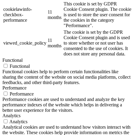
This cookie is set by GDPR
cookielawinfo-
Cookie Consent plugin. The cookie
11
checkbox-
is used to store the user consent for
months
performance
the cookies in the category
"Performance".
The cookie is set by the GDPR
Cookie Consent plugin and is used
11
viewed_cookie_policy
to store whether or not user has
months
consented to the use of cookies. It
does not store any personal data.
Functional
Functional
Functional cookies help to perform certain functionalities like
sharing the content of the website on social media platforms, collect
feedbacks, and other third-party features.
Performance
Performance
Performance cookies are used to understand and analyze the key
performance indexes of the website which helps in delivering a
better user experience for the visitors.
Analytics
Analytics
Analytical cookies are used to understand how visitors interact with
the website. These cookies help provide information on metrics the