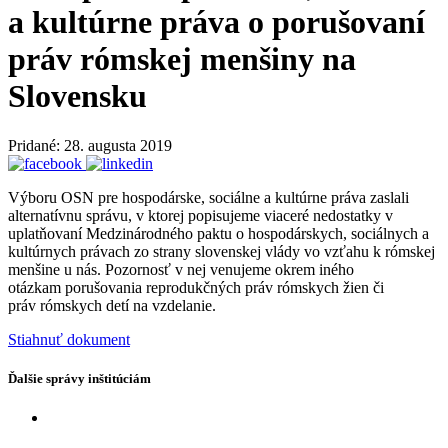
a kultúrne práva o porušovaní
práv rómskej menšiny na
Slovensku
Pridané: 28. augusta 2019
Výboru OSN pre hospodárske, sociálne a kultúrne práva zaslali
alternatívnu správu, v ktorej popisujeme viaceré nedostatky v
uplatňovaní Medzinárodného paktu o hospodárskych, sociálnych a
kultúrnych právach zo strany slovenskej vlády vo vzťahu k rómskej
menšine u nás. Pozornosť v nej venujeme okrem iného
otázkam porušovania reprodukčných práv rómskych žien či
práv rómskych detí na vzdelanie.
Stiahnuť dokument
Ďalšie správy inštitúciám