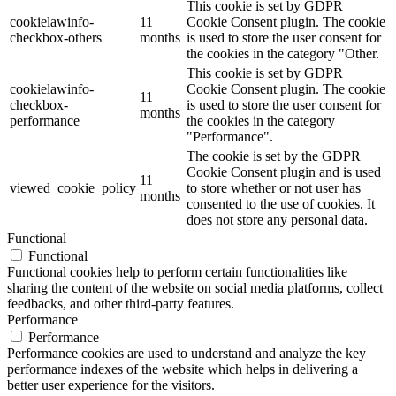
This cookie is set by GDPR
cookielawinfo-
11
Cookie Consent plugin. The cookie
checkbox-others
months
is used to store the user consent for
the cookies in the category "Other.
This cookie is set by GDPR
cookielawinfo-
Cookie Consent plugin. The cookie
11
checkbox-
is used to store the user consent for
months
performance
the cookies in the category
"Performance".
The cookie is set by the GDPR
Cookie Consent plugin and is used
11
viewed_cookie_policy
to store whether or not user has
months
consented to the use of cookies. It
does not store any personal data.
Functional
Functional
Functional cookies help to perform certain functionalities like
sharing the content of the website on social media platforms, collect
feedbacks, and other third-party features.
Performance
Performance
Performance cookies are used to understand and analyze the key
performance indexes of the website which helps in delivering a
better user experience for the visitors.