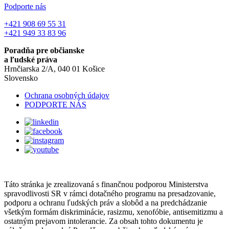
Podporte nás
+421 908 69 55 31
+421 949 33 83 96
Poradňa pre občianske
a ľudské práva
Hrnčiarska 2/A, 040 01 Košice
Slovensko
Ochrana osobných údajov
PODPORTE NÁS
Táto stránka je zrealizovaná s finančnou podporou Ministerstva
spravodlivosti SR v rámci dotačného programu na presadzovanie,
podporu a ochranu ľudských práv a slobôd a na predchádzanie
všetkým formám diskriminácie, rasizmu, xenofóbie, antisemitizmu a
ostatným prejavom intolerancie. Za obsah tohto dokumentu je