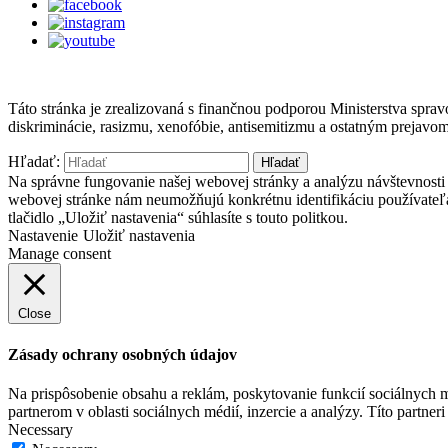
Táto stránka je zrealizovaná s finančnou podporou Ministerstva spr
diskriminácie, rasizmu, xenofóbie, antisemitizmu a ostatným prejavo
Hľadať:
Na správne fungovanie našej webovej stránky a analýzu návštevnosti 
webovej stránke nám neumožňujú konkrétnu identifikáciu používateľ
tlačidlo „Uložiť nastavenia“ súhlasíte s touto politkou.
Nastavenie
Uložiť nastavenia
Manage consent
Close
Zásady ochrany osobných údajov
Na prispôsobenie obsahu a reklám, poskytovanie funkcií sociálnych 
partnerom v oblasti sociálnych médií, inzercie a analýzy. Títo partner
Necessary