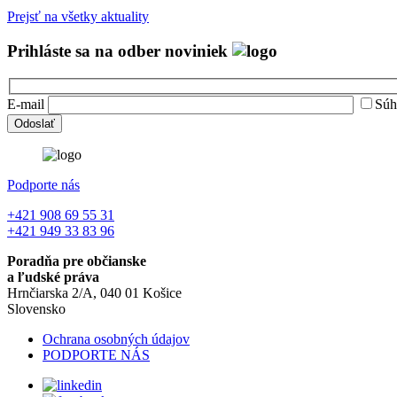
Prejsť na všetky aktuality
Prihláste sa na odber noviniek
E-mail
Súh
Podporte nás
+421 908 69 55 31
+421 949 33 83 96
Poradňa pre občianske
a ľudské práva
Hrnčiarska 2/A, 040 01 Košice
Slovensko
Ochrana osobných údajov
PODPORTE NÁS