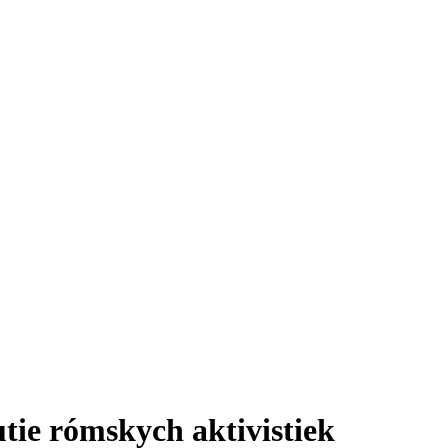
utie rómskych aktivistiek