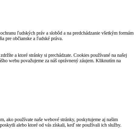
 a ochranu ľudských práv a slobôd a na predchádzanie všetkým formám
ňa pre občianske a ľudské práva.
držíte a ktoré stránky si prechádzate. Cookies používané na našej
 nášho webu považujeme za náš oprávnený záujem. Kliknutím na
om, ako používate naše webové stránky, poskytujeme aj našim
oskytli alebo ktoré od vás získali, keď ste používali ich služby.