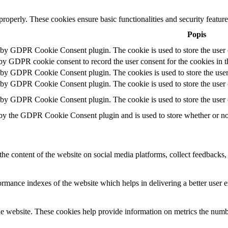
 properly. These cookies ensure basic functionalities and security featu
Popis
t by GDPR Cookie Consent plugin. The cookie is used to store the user c
 by GDPR cookie consent to record the user consent for the cookies in t
t by GDPR Cookie Consent plugin. The cookies is used to store the user
t by GDPR Cookie Consent plugin. The cookie is used to store the user c
t by GDPR Cookie Consent plugin. The cookie is used to store the user 
 by the GDPR Cookie Consent plugin and is used to store whether or not 
the content of the website on social media platforms, collect feedbacks, 
mance indexes of the website which helps in delivering a better user ex
e website. These cookies help provide information on metrics the number 