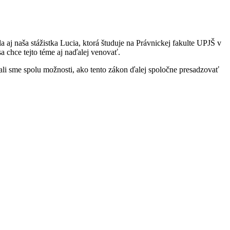
 aj naša stážistka Lucia, ktorá študuje na Právnickej fakulte UPJŠ v
a chce tejto téme aj naďalej venovať.
ali sme spolu možnosti, ako tento zákon ďalej spoločne presadzovať