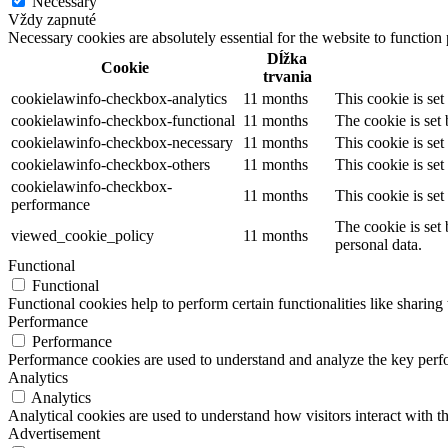
Necessary
Vždy zapnuté
Necessary cookies are absolutely essential for the website to function
Dĺžka
Cookie
trvania
cookielawinfo-checkbox-analytics
11 months
This cookie is se
cookielawinfo-checkbox-functional
11 months
The cookie is set
cookielawinfo-checkbox-necessary
11 months
This cookie is se
cookielawinfo-checkbox-others
11 months
This cookie is se
cookielawinfo-checkbox-
11 months
This cookie is se
performance
The cookie is set
viewed_cookie_policy
11 months
personal data.
Functional
Functional
Functional cookies help to perform certain functionalities like sharing 
Performance
Performance
Performance cookies are used to understand and analyze the key perfor
Analytics
Analytics
Analytical cookies are used to understand how visitors interact with th
Advertisement