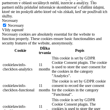
partnerom v oblasti sociálnych médií, inzercie a analýzy. Títo
partneri môžu príslušné informácie skombinovať s ďalšími údajmi,
ktoré ste im poskytli alebo ktoré od vás získali, keď ste používali ich
služby.
Necessary
Necessary
Vždy zapnuté
Necessary cookies are absolutely essential for the website to
function properly. These cookies ensure basic functionalities and
security features of the website, anonymously.
Dĺžka
Cookie
Popis
trvania
This cookie is set by GDPR
Cookie Consent plugin. The cookie
cookielawinfo-
11
is used to store the user consent for
checkbox-analytics
months
the cookies in the category
"Analytics".
The cookie is set by GDPR cookie
cookielawinfo-
11
consent to record the user consent
checkbox-functional
months
for the cookies in the category
"Functional".
This cookie is set by GDPR
Cookie Consent plugin. The
cookielawinfo-
11
cookies is used to store the user