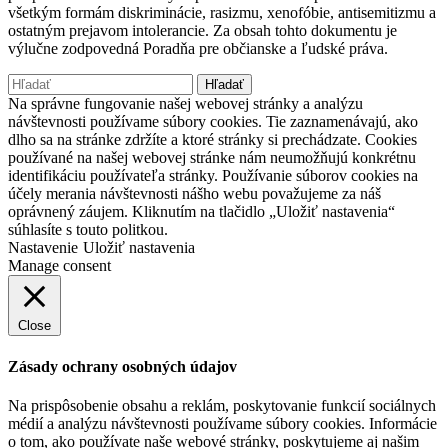
všetkým formám diskriminácie, rasizmu, xenofóbie, antisemitizmu a
ostatným prejavom intolerancie. Za obsah tohto dokumentu je
výlučne zodpovedná Poradňa pre občianske a ľudské práva.
Hľadať:
Na správne fungovanie našej webovej stránky a analýzu
návštevnosti používame súbory cookies. Tie zaznamenávajú, ako
dlho sa na stránke zdržíte a ktoré stránky si prechádzate. Cookies
používané na našej webovej stránke nám neumožňujú konkrétnu
identifikáciu používateľa stránky. Používanie súborov cookies na
účely merania návštevnosti nášho webu považujeme za náš
oprávnený záujem. Kliknutím na tlačidlo „Uložiť nastavenia“
súhlasíte s touto politkou.
Nastavenie
Uložiť nastavenia
Manage consent
Close
Zásady ochrany osobných údajov
Na prispôsobenie obsahu a reklám, poskytovanie funkcií sociálnych
médií a analýzu návštevnosti používame súbory cookies. Informácie
o tom, ako používate naše webové stránky, poskytujeme aj našim