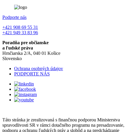
Podporte nás
+421 908 69 55 31
+421 949 33 83 96
Poradňa pre občianske
a ľudské práva
Hrnčiarska 2/A, 040 01 Košice
Slovensko
Ochrana osobných údajov
PODPORTE NÁS
Táto stránka je zrealizovaná s finančnou podporou Ministerstva
spravodlivosti SR v rámci dotačného programu na presadzovanie,
podporu a ochranu ľudských práv a slobôd a na predchádzanie