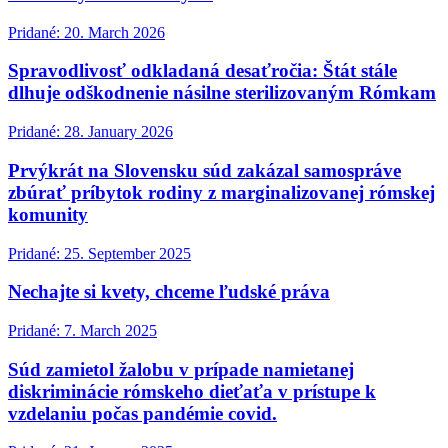
Pridané: 20. March 2026
Spravodlivosť odkladaná desaťročia: Štát stále
dlhuje odškodnenie násilne sterilizovaným Rómkam
Pridané: 28. January 2026
Prvýkrát na Slovensku súd zakázal samospráve
zbúrať príbytok rodiny z marginalizovanej rómskej
komunity
Pridané: 25. September 2025
Nechajte si kvety, chceme ľudské práva
Pridané: 7. March 2025
Súd zamietol žalobu v prípade namietanej
diskriminácie rómskeho dieťaťa v prístupe k
vzdelaniu počas pandémie covid.