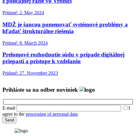
z policajnej razie vo Vrbnici
Pridané: 2. May 2024
MDŽ je šancou pomenovať systémové problémy a
hľadať štrukturálne riešenia
Pridané: 8. March 2024
Prelomové rozhodnutie súdu v prípade digitálnej
priepasti a prístupe k vzdelaniu
Pridané: 27. November 2023
Prihláste sa na odber noviniek
E-mail
I
agree to the
processing of personal data