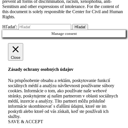
prevent all forms of discrimination, racism, xenophobia, anti-
Semitism and other expressions of intolerance. For the content of
this document is solely responsible the Center for Civil and Human
Rights.
Hľadať:
Manage consent
Close
Zásady ochrany osobných údajov
Na prispôsobenie obsahu a reklám, poskytovanie funkcií
sociálnych médií a analýzu návštevnosti používame súbory
cookies. Informácie o tom, ako používate naše webové
stránky, poskytujeme aj našim partnerom v oblasti sociálnych
médií, inzercie a analýzy. Títo partneri môžu príslušné
informácie skombinovať s ďalšími údajmi, ktoré ste im
poskytli alebo ktoré od vás získali, keď ste používali ich
služby.
SAVE & ACCEPT