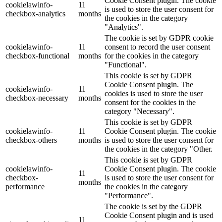
Cookie Consent plugin. The cookie
cookielawinfo-
11
is used to store the user consent for
checkbox-analytics
months
the cookies in the category
"Analytics".
The cookie is set by GDPR cookie
cookielawinfo-
11
consent to record the user consent
checkbox-functional
months
for the cookies in the category
"Functional".
This cookie is set by GDPR
Cookie Consent plugin. The
cookielawinfo-
11
cookies is used to store the user
checkbox-necessary
months
consent for the cookies in the
category "Necessary".
This cookie is set by GDPR
cookielawinfo-
11
Cookie Consent plugin. The cookie
checkbox-others
months
is used to store the user consent for
the cookies in the category "Other.
This cookie is set by GDPR
cookielawinfo-
Cookie Consent plugin. The cookie
11
checkbox-
is used to store the user consent for
months
performance
the cookies in the category
"Performance".
The cookie is set by the GDPR
Cookie Consent plugin and is used
11