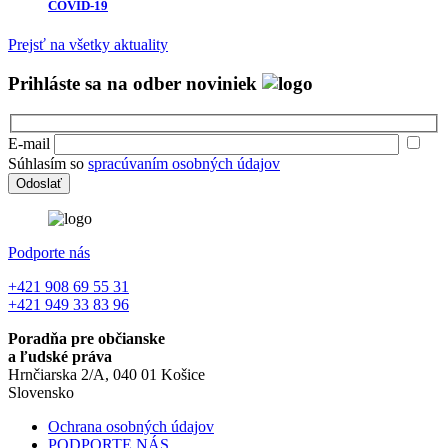
COVID-19
Prejsť na všetky aktuality
Prihláste sa na odber noviniek
E-mail
Súhlasím so
spracúvaním osobných údajov
Podporte nás
+421 908 69 55 31
+421 949 33 83 96
Poradňa pre občianske
a ľudské práva
Hrnčiarska 2/A, 040 01 Košice
Slovensko
Ochrana osobných údajov
PODPORTE NÁS