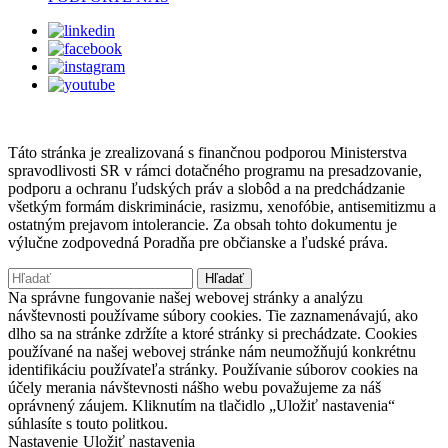
Táto stránka je zrealizovaná s finančnou podporou Ministerstva
spravodlivosti SR v rámci dotačného programu na presadzovanie,
podporu a ochranu ľudských práv a slobôd a na predchádzanie
všetkým formám diskriminácie, rasizmu, xenofóbie, antisemitizmu a
ostatným prejavom intolerancie. Za obsah tohto dokumentu je
výlučne zodpovedná Poradňa pre občianske a ľudské práva.
Hľadať:
Na správne fungovanie našej webovej stránky a analýzu
návštevnosti používame súbory cookies. Tie zaznamenávajú, ako
dlho sa na stránke zdržíte a ktoré stránky si prechádzate. Cookies
používané na našej webovej stránke nám neumožňujú konkrétnu
identifikáciu používateľa stránky. Používanie súborov cookies na
účely merania návštevnosti nášho webu považujeme za náš
oprávnený záujem. Kliknutím na tlačidlo „Uložiť nastavenia“
súhlasíte s touto politkou.
Nastavenie
Uložiť nastavenia