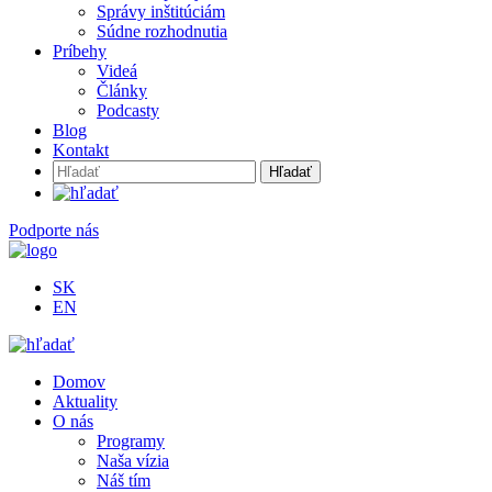
Správy inštitúciám
Súdne rozhodnutia
Príbehy
Videá
Články
Podcasty
Blog
Kontakt
Hľadať:
Podporte nás
SK
EN
Domov
Aktuality
O nás
Programy
Naša vízia
Náš tím