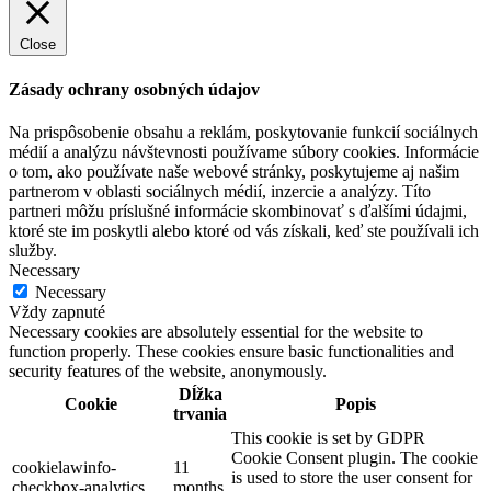
Close
Zásady ochrany osobných údajov
Na prispôsobenie obsahu a reklám, poskytovanie funkcií sociálnych
médií a analýzu návštevnosti používame súbory cookies. Informácie
o tom, ako používate naše webové stránky, poskytujeme aj našim
partnerom v oblasti sociálnych médií, inzercie a analýzy. Títo
partneri môžu príslušné informácie skombinovať s ďalšími údajmi,
ktoré ste im poskytli alebo ktoré od vás získali, keď ste používali ich
služby.
Necessary
Necessary
Vždy zapnuté
Necessary cookies are absolutely essential for the website to
function properly. These cookies ensure basic functionalities and
security features of the website, anonymously.
Dĺžka
Cookie
Popis
trvania
This cookie is set by GDPR
Cookie Consent plugin. The cookie
cookielawinfo-
11
is used to store the user consent for
checkbox-analytics
months