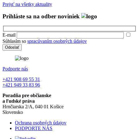
Prejsť na všetky aktuality
Prihláste sa na odber noviniek
E-mail
Súhlasím so
spracúvaním osobných údajov
Podporte nás
+421 908 69 55 31
+421 949 33 83 96
Poradňa pre občianske
a ľudské práva
Hrnčiarska 2/A, 040 01 Košice
Slovensko
Ochrana osobných údajov
PODPORTE NÁS