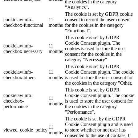
the cookies in the category
"Analytics".
The cookie is set by GDPR cookie
cookielawinfo-
11
consent to record the user consent
checkbox-functional
months
for the cookies in the category
"Functional".
This cookie is set by GDPR
Cookie Consent plugin. The
cookielawinfo-
11
cookies is used to store the user
checkbox-necessary
months
consent for the cookies in the
category "Necessary".
This cookie is set by GDPR
cookielawinfo-
11
Cookie Consent plugin. The cookie
checkbox-others
months
is used to store the user consent for
the cookies in the category "Other.
This cookie is set by GDPR
cookielawinfo-
Cookie Consent plugin. The cookie
11
checkbox-
is used to store the user consent for
months
performance
the cookies in the category
"Performance".
The cookie is set by the GDPR
Cookie Consent plugin and is used
11
viewed_cookie_policy
to store whether or not user has
months
consented to the use of cookies. It