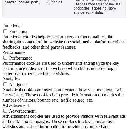
used to store whether or not
viewed_cookie_policy
11 months
user has consented to the use
of cookies. It does not store
any personal data.
Functional
Functional
Functional cookies help to perform certain functionalities like
sharing the content of the website on social media platforms, collect
feedbacks, and other third-party features.
Performance
Performance
Performance cookies are used to understand and analyze the key
performance indexes of the website which helps in delivering a
better user experience for the visitors.
Analytics
Analytics
Analytical cookies are used to understand how visitors interact with
the website. These cookies help provide information on metrics the
number of visitors, bounce rate, traffic source, etc.
Advertisement
Advertisement
Advertisement cookies are used to provide visitors with relevant ads
and marketing campaigns. These cookies track visitors across
websites and collect information to provide customized ads.