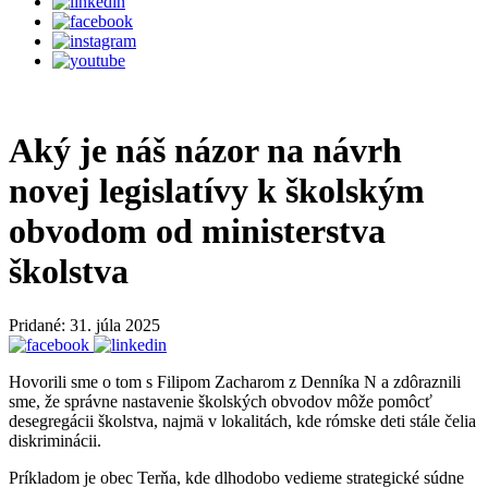
Aký je náš názor na návrh
novej legislatívy k školským
obvodom od ministerstva
školstva
Pridané: 31. júla 2025
Hovorili sme o tom s Filipom Zacharom z Denníka N a zdôraznili
sme, že správne nastavenie školských obvodov môže pomôcť
desegregácii školstva, najmä v lokalitách, kde rómske deti stále čelia
diskriminácii.
Príkladom je obec Terňa, kde dlhodobo vedieme strategické súdne