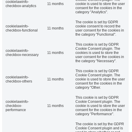
cookielawinfo-
11 months
cookie is used to store the user
checkbox-analytics
consent for the cookies in the
category "Analytics".
The cookie is set by GDPR
cookielawinfo-
cookie consent to record the
11 months
checkbox-functional
user consent for the cookies in
the category "Functional".
This cookie is set by GDPR
Cookie Consent plugin. The
cookielawinfo-
11 months
cookies is used to store the
checkbox-necessary
user consent for the cookies in
the category "Necessary".
This cookie is set by GDPR
Cookie Consent plugin. The
cookielawinfo-
11 months
cookie is used to store the user
checkbox-others
consent for the cookies in the
category "Other.
This cookie is set by GDPR
cookielawinfo-
Cookie Consent plugin. The
checkbox-
11 months
cookie is used to store the user
performance
consent for the cookies in the
category "Performance".
The cookie is set by the GDPR
Cookie Consent plugin and is