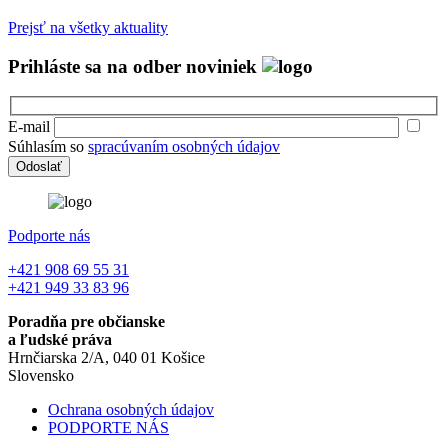
Prejsť na všetky aktuality
Prihláste sa na odber noviniek
E-mail
Súhlasím so
spracúvaním osobných údajov
Podporte nás
+421 908 69 55 31
+421 949 33 83 96
Poradňa pre občianske
a ľudské práva
Hrnčiarska 2/A, 040 01 Košice
Slovensko
Ochrana osobných údajov
PODPORTE NÁS