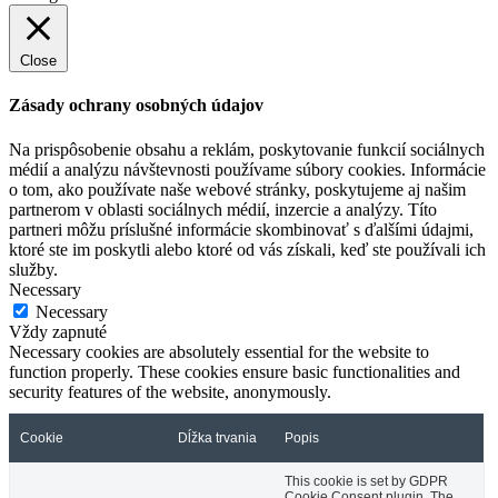
Close
Zásady ochrany osobných údajov
Na prispôsobenie obsahu a reklám, poskytovanie funkcií sociálnych
médií a analýzu návštevnosti používame súbory cookies. Informácie
o tom, ako používate naše webové stránky, poskytujeme aj našim
partnerom v oblasti sociálnych médií, inzercie a analýzy. Títo
partneri môžu príslušné informácie skombinovať s ďalšími údajmi,
ktoré ste im poskytli alebo ktoré od vás získali, keď ste používali ich
služby.
Necessary
Necessary
Vždy zapnuté
Necessary cookies are absolutely essential for the website to
function properly. These cookies ensure basic functionalities and
security features of the website, anonymously.
Cookie
Dĺžka trvania
Popis
This cookie is set by GDPR
Cookie Consent plugin. The